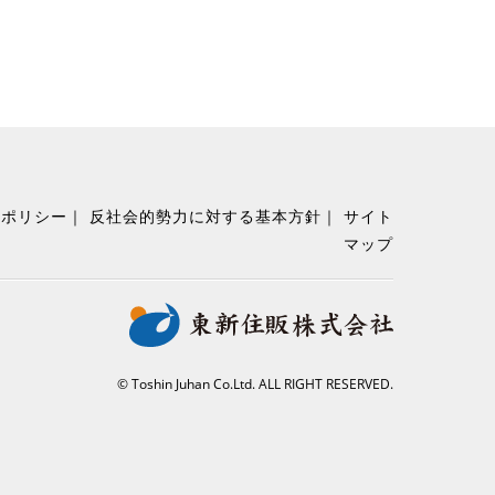
ーポリシー
反社会的勢力に対する基本方針
サイト
マップ
© Toshin Juhan Co.Ltd. ALL RIGHT RESERVED.