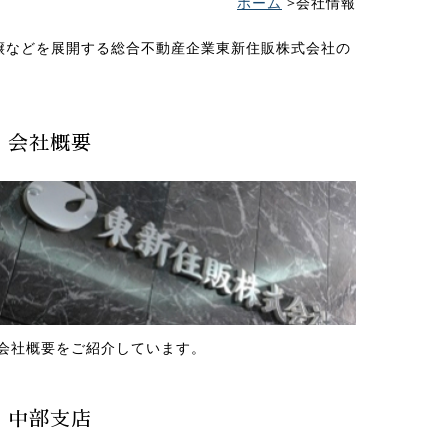
ホーム
会社情報
譲などを展開する総合不動産企業東新住販株式会社の
会社概要
会社概要をご紹介しています。
中部支店