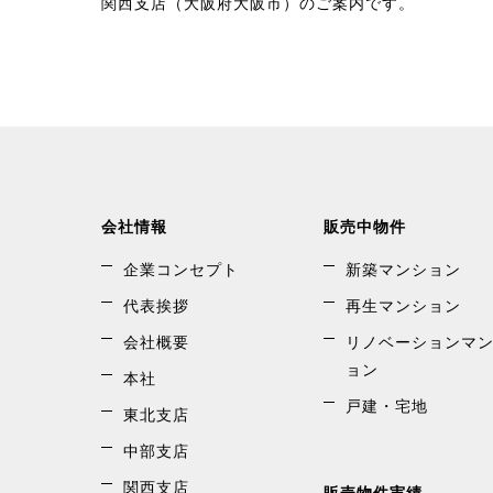
関西支店（大阪府大阪市）のご案内です。
会社情報
販売中物件
企業コンセプト
新築マンション
代表挨拶
再生マンション
会社概要
リノベーションマ
ョン
本社
戸建・宅地
東北支店
中部支店
関西支店
販売物件実績