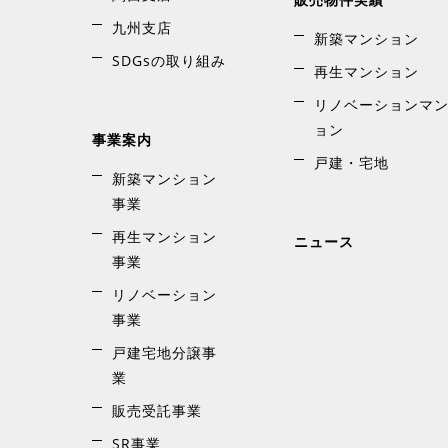
九州支店
新築マンション
SDGsの取り組み
再生マンション
リノベーションマ
ョン
事業案内
戸建・宅地
新築マンション
事業
再生マンション
ニュース
事業
リノベーション
事業
戸建宅地分譲事
業
販売受託事業
SR事業