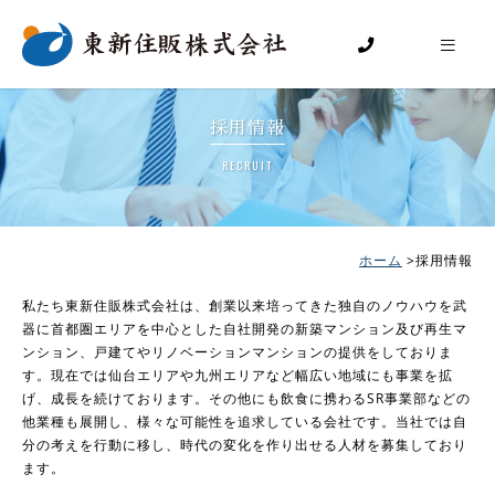
採用情報
ホーム
採用情報
私たち東新住販株式会社は、創業以来培ってきた独自のノウハウを武
器に首都圏エリアを中心とした自社開発の新築マンション及び再生マ
ンション、戸建てやリノベーションマンションの提供をしておりま
す。現在では仙台エリアや九州エリアなど幅広い地域にも事業を拡
げ、成長を続けております。その他にも飲食に携わるSR事業部などの
他業種も展開し、様々な可能性を追求している会社です。当社では自
分の考えを行動に移し、時代の変化を作り出せる人材を募集しており
ます。